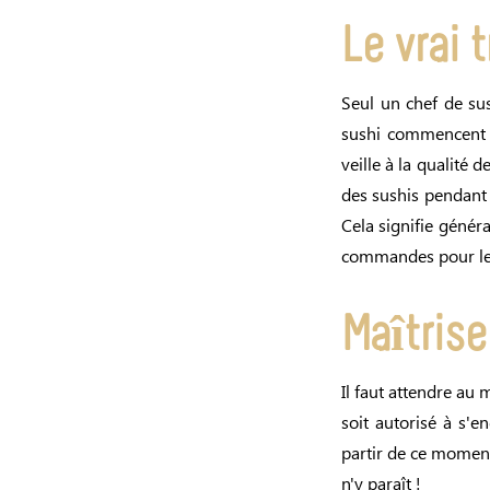
Le vrai t
Seul un chef de su
sushi commencent l
veille à la qualité d
des sushis pendant 
Cela signifie généra
commandes pour les 
Maîtrise
Il faut attendre au 
soit autorisé à s'
partir de ce moment-
n'y paraît !