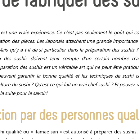
t de fabriquer des s
est une vraie expérience. Ce n'est pas seulement le goût qui co
ation des pièces. Les Japonais attachent une grande importance à
ais qu'y a-t-il de si particulier dans la préparation des sushis 
n des sushis doivent tenir compte d'un certain nombre d'
paration des sushis est un véritable art qui ne peut être pratiqu
peuvent garantir la bonne qualité et les techniques de sushi co
ulture du sushi ? Qu'est-ce qui fait un vrai chef sushi ? Et pouvez-
a suite pour le savoir!
ion par des personnes qual
i qualifié ou « itamae san » est autorisé à préparer des sushis. P