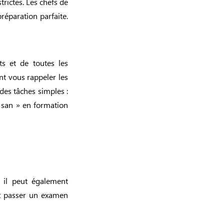
trictes. Les chefs de
éparation parfaite.
ts et de toutes les
nt vous rappeler les
des tâches simples :
ae san » en formation
 il peut également
it passer un examen