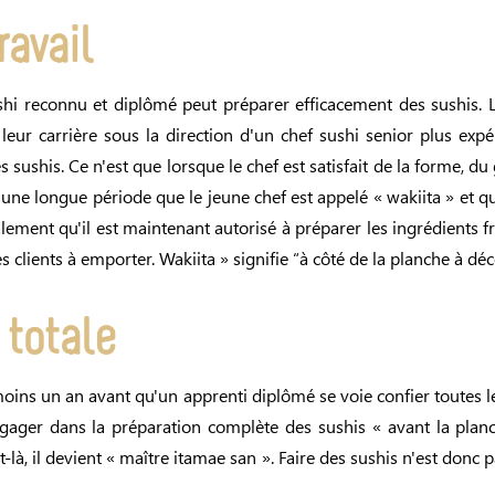
ravail
shi reconnu et diplômé peut préparer efficacement des sushis. L
eur carrière sous la direction d'un chef sushi senior plus expé
es sushis. Ce n'est que lorsque le chef est satisfait de la forme, du
une longue période que le jeune chef est appelé « wakiita » et que
lement qu'il est maintenant autorisé à préparer les ingrédients fr
clients à emporter. Wakiita » signifie “à côté de la planche à dé
 totale
moins un an avant qu'un apprenti diplômé se voie confier toutes l
engager dans la préparation complète des sushis « avant la plan
là, il devient « maître itamae san ». Faire des sushis n'est donc p