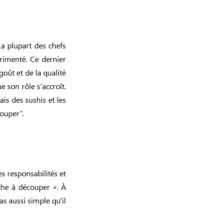
a plupart des chefs
rimenté. Ce dernier
 goût et de la qualité
 son rôle s'accroît.
ais des sushis et les
couper”.
es responsabilités et
che à découper ». À
as aussi simple qu'il