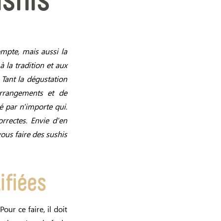
ushis
mpte, mais aussi la
 la tradition et aux
? Tant la dégustation
arrangements et de
é par n'importe qui.
rrectes. Envie d'en
vous faire des sushis
ifiées
our ce faire, il doit