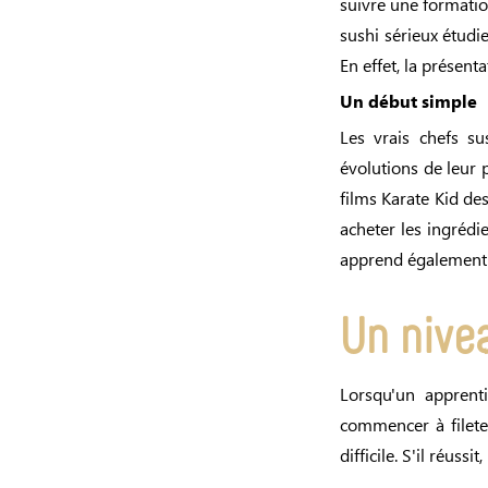
suivre une formation
sushi sérieux étud
En effet, la présent
Un début simple
Les vrais chefs su
évolutions de leur 
films Karate Kid de
acheter les ingrédie
apprend également à
Un nive
Lorsqu'un apprent
commencer à filete
difficile. S'il réussi