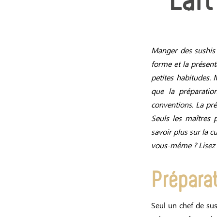
L'ar
Manger des sushis 
forme et la présent
petites habitudes. M
que la préparatio
conventions. La pré
Seuls les maîtres 
savoir plus sur la c
vous-même ? Lisez l
Préparat
Seul un chef de sush